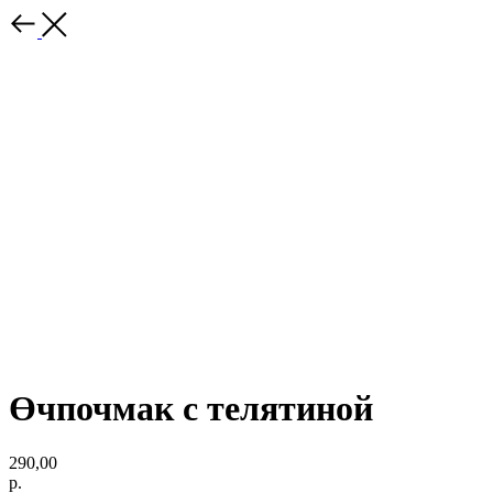
Өчпочмак с телятиной
290,00
р.