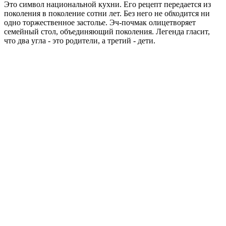
Это символ национальной кухни. Его рецепт передается из
поколения в поколение сотни лет. Без него не обходится ни
одно торжественное застолье. Эч-почмак олицетворяет
семейный стол, объединяющий поколения. Легенда гласит,
что два угла - это родители, а третий - дети.