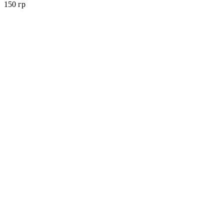
150 гр