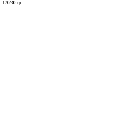
170/30 гр