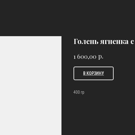
Голень ягненка 
р.
1 600,00
В КОРЗИНУ
400 гр