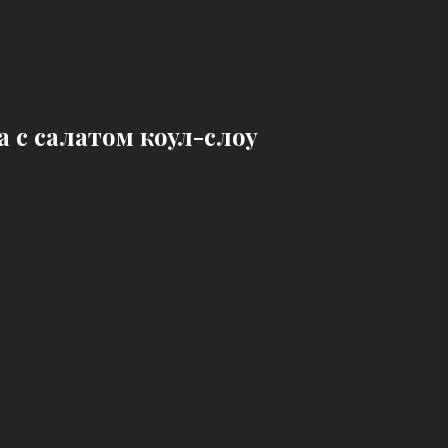
а с салатом коул-слоу