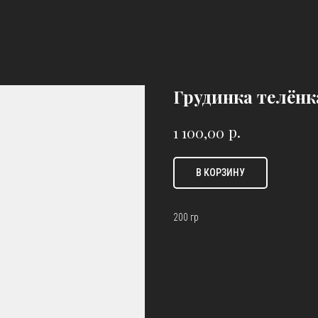
Грудинка телёнк
р.
1 100,00
В КОРЗИНУ
200 гр