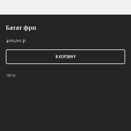
Батат фри
р.
400,00
В КОРЗИНУ
160 гр