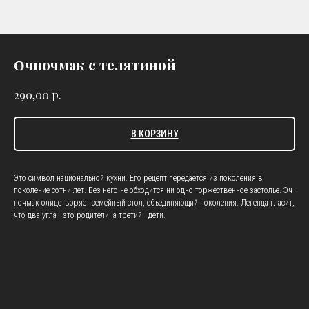
Өчпочмак с телятиной
р.
290,00
В КОРЗИНУ
Это символ национальной кухни. Его рецепт передается из поколения в
поколение сотни лет. Без него не обходится ни одно торжественное застолье. Эч-
почмак олицетворяет семейный стол, объединяющий поколения. Легенда гласит,
что два угла - это родители, а третий - дети.